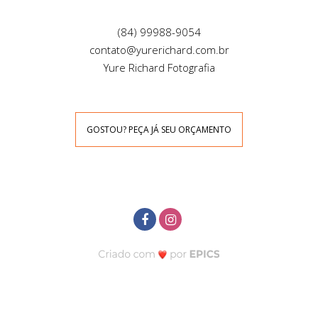
(84) 99988-9054
contato@yurerichard.com.br
Yure Richard Fotografia
GOSTOU? PEÇA JÁ SEU ORÇAMENTO