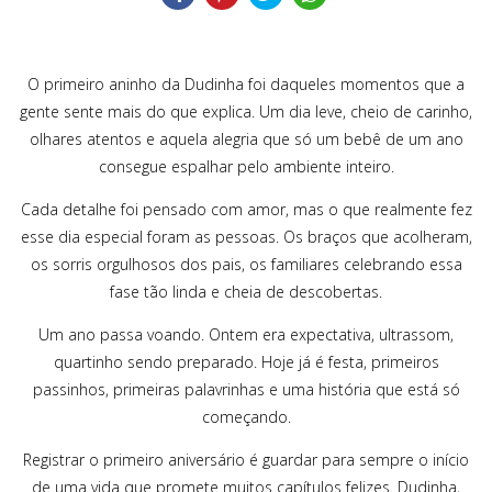
O primeiro aninho da Dudinha foi daqueles momentos que a
gente sente mais do que explica. Um dia leve, cheio de carinho,
olhares atentos e aquela alegria que só um bebê de um ano
consegue espalhar pelo ambiente inteiro.
Cada detalhe foi pensado com amor, mas o que realmente fez
esse dia especial foram as pessoas. Os braços que acolheram,
os sorris orgulhosos dos pais, os familiares celebrando essa
fase tão linda e cheia de descobertas.
Um ano passa voando. Ontem era expectativa, ultrassom,
quartinho sendo preparado. Hoje já é festa, primeiros
passinhos, primeiras palavrinhas e uma história que está só
começando.
Registrar o primeiro aniversário é guardar para sempre o início
de uma vida que promete muitos capítulos felizes. Dudinha,