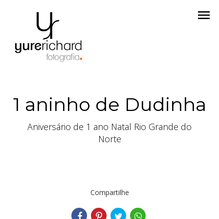
menu
1 aninho de Dudinha
Aniversário de 1 ano Natal Rio Grande do
Norte
Compartilhe