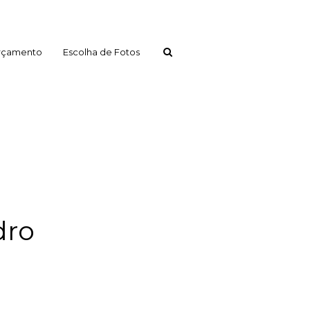
rçamento
Escolha de Fotos
dro