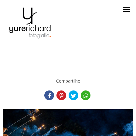
menu
Compartilhe