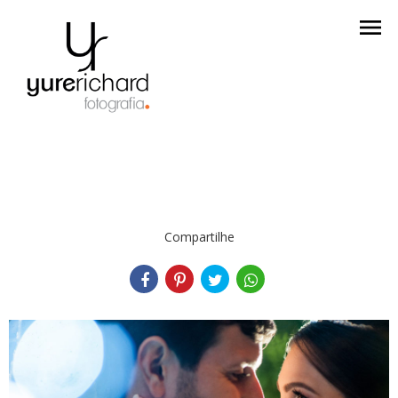
menu
Compartilhe