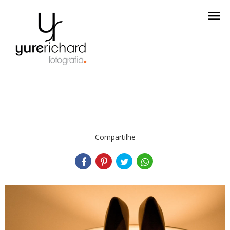
menu
Compartilhe