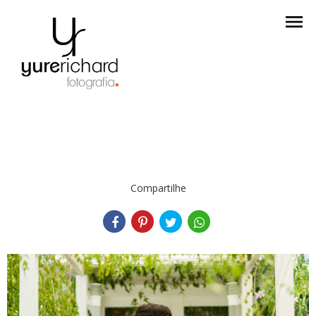
menu
Compartilhe