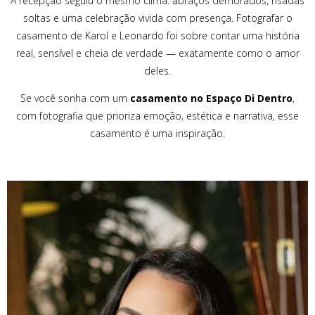
A recepção seguiu o mesmo clima: abraços demorados, risadas
soltas e uma celebração vivida com presença. Fotografar o
casamento de Karol e Leonardo foi sobre contar uma história
real, sensível e cheia de verdade — exatamente como o amor
deles.
Se você sonha com um
casamento no Espaço Di Dentro
,
com fotografia que prioriza emoção, estética e narrativa, esse
casamento é uma inspiração.