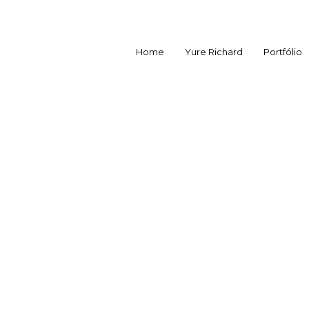
Home
Yure Richard
Portfólio