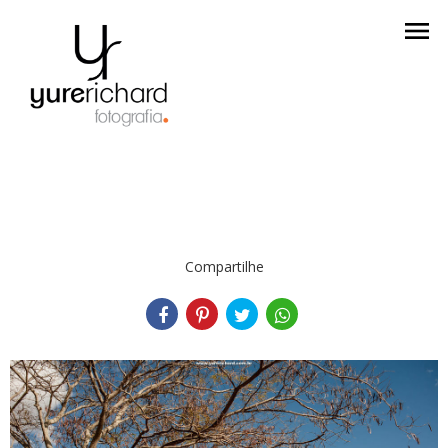
menu
Compartilhe