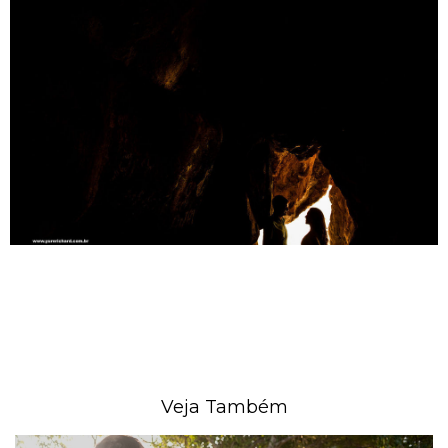
Veja Também