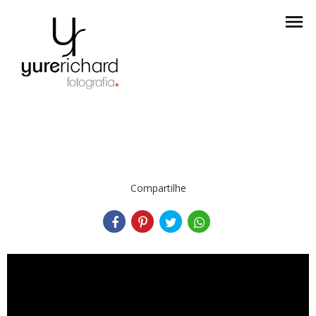
menu
Compartilhe