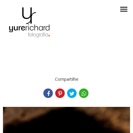
menu
Compartilhe