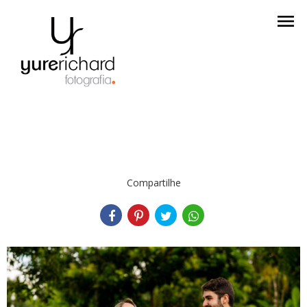
menu
Compartilhe