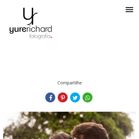
menu
Compartilhe