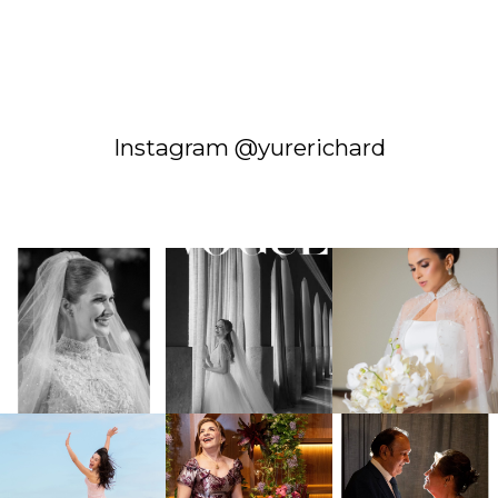
Instagram @yurerichard