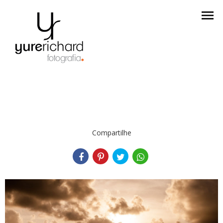
menu
Compartilhe