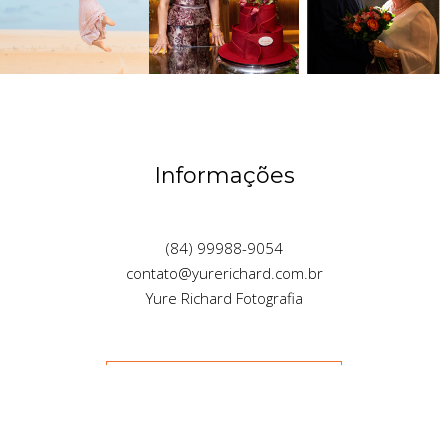
Informações
(84) 99988-9054
contato@yurerichard.com.br
Yure Richard Fotografia
GOSTOU? PEÇA JÁ SEU ORÇAMENTO