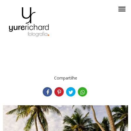
menu
Compartilhe