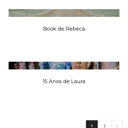
Book de Rebeca
15 Anos de Laura
1
2
›